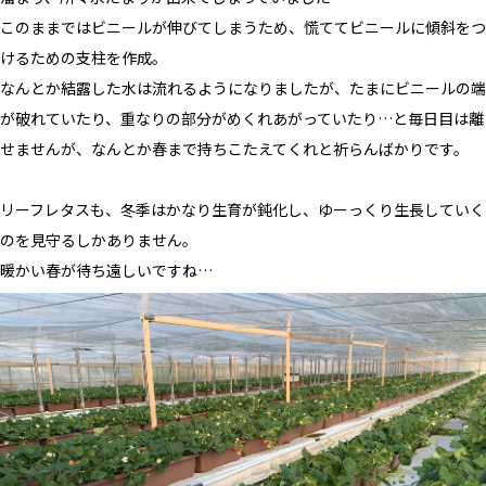
このままではビニールが伸びてしまうため、慌ててビニールに傾斜をつ
けるための支柱を作成。
なんとか結露した水は流れるようになりましたが、たまにビニールの端
が破れていたり、重なりの部分がめくれあがっていたり…と毎日目は離
せませんが、なんとか春まで持ちこたえてくれと祈らんばかりです。
リーフレタスも、冬季はかなり生育が鈍化し、ゆーっくり生長していく
のを見守るしかありません。
暖かい春が待ち遠しいですね…