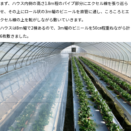
まず、ハウス内側の高さ1.8ｍ程のパイプ部分にエクセル線を張り巡ら
せ、その上にロール状の3ｍ幅のビニールを直管に通し、ころころとエ
クセル線の上を転がしながら敷いていきます。
ハウスは8ｍ幅で2棟あるので、3ｍ幅のビニールを50㎝程重ねながら計
6枚敷きました。