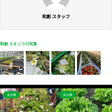
和創 スタッフ
和創 スタッフの写真
未分類
未分類