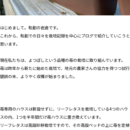
はじめまして。和創の岩倉です。
これから、和創での日々を栽培記録を中心にブログで紹介していこうと
思います。
現在私たちは、よつぼしという品種の苺の栽培に取り組んでいます。
苺は昨年から新たに始めた栽培で、地元の農家さんの協力を得つつ試行
錯誤の末、ようやく収穫が始まりました。
苺専用のハウスは新設せずに、リーフレタスを栽培している4つのハウ
スの内、1つを半年間だけ苺ハウスに置き換えています。
リーフレタスは高設砂耕栽培ですので、その高設ベッドの上に苺を定植