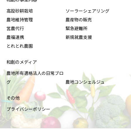
高設砂耕栽培
ソーラーシェアリング
農地維持管理
農産物の販売
営農代行
緊急避難所
農福連携
新規就農支援
とれとれ農園
和創のメディア
農地所有適格法人の日常ブロ
グ
農地コンシェルジュ
その他
プライバシーポリシー