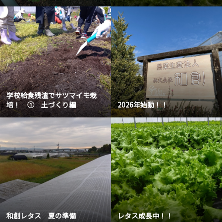
学校給食残渣でサツマイモ栽
培！ ① 土づくり編
2026年始動！！
和創レタス 夏の準備
レタス成長中！！