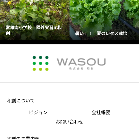
富雄南小学校 課外実習in和
創！
暑い！！ 夏のレタス栽培
和創について
ビジョン
会社概要
お問い合わせ
和創の事業内容