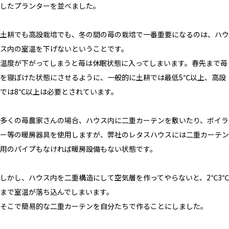
したプランターを並べました。
土耕でも高設栽培でも、冬の間の苺の栽培で一番重要になるのは、ハウ
ス内の室温を下げないということです。
温度が下がってしまうと苺は休眠状態に入ってしまいます。春先まで苺
を寝ぼけた状態にさせるように、一般的に土耕では最低5℃以上、高設
では8℃以上は必要とされています。
多くの苺農家さんの場合、ハウス内に二重カーテンを敷いたり、ボイラ
ー等の暖房器具を使用しますが、弊社のレタスハウスには二重カーテン
用のパイプもなければ暖房設備もない状態です。
しかし、ハウス内を二重構造にして空気層を作ってやらないと、2℃3℃
まで室温が落ち込んでしまいます。
そこで簡易的な二重カーテンを自分たちで作ることにしました。