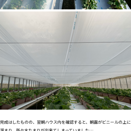
完成はしたものの、翌朝ハウス内を確認すると、朝露がビニールの上に
溜まり、所々水たまりが出来てしまっていました…