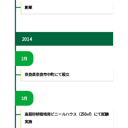
創業
2014
2月
奈良県奈良市中町にて設立
3月
高設砂耕栽培用ビニールハウス（250㎡）にて試験
実施