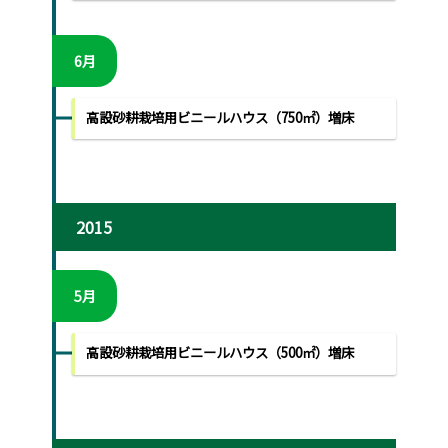
6月
高設砂耕栽培用ビニールハウス（750㎡）増床
2015
5月
高設砂耕栽培用ビニールハウス（500㎡）増床