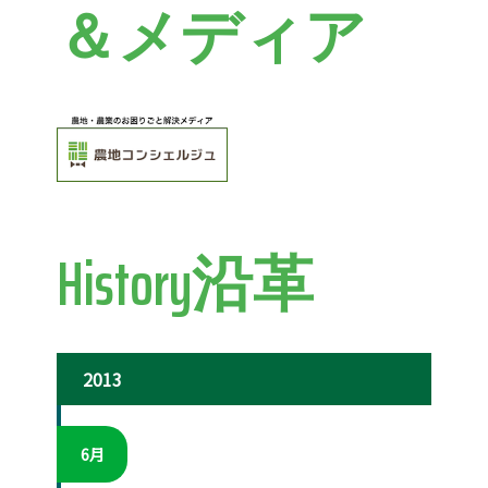
＆メディア
History沿革
2013
6月