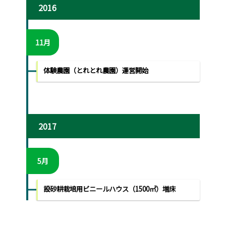
2016
11月
体験農園（とれとれ農園）運営開始
2017
5月
設砂耕栽培用ビニールハウス（1500㎡）増床