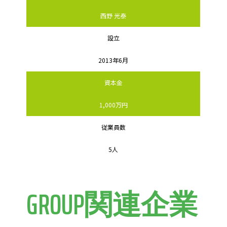
西野 光泰
設立
2013年6月
資本金
1,000万円
従業員数
5人
GROUP関連企業