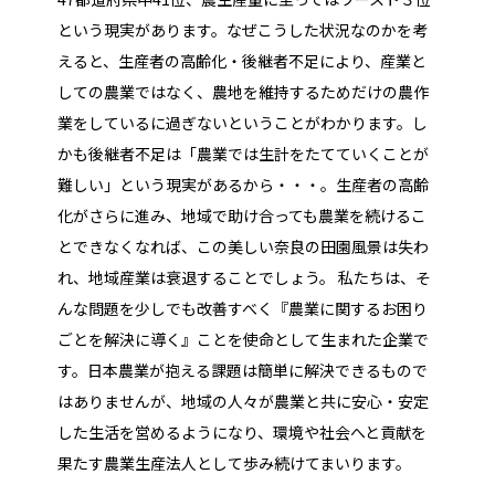
という現実があります。なぜこうした状況なのかを考
えると、生産者の高齢化・後継者不足により、産業と
しての農業ではなく、農地を維持するためだけの農作
業をしているに過ぎないということがわかります。し
かも後継者不足は「農業では生計をたてていくことが
難しい」という現実があるから・・・。生産者の高齢
化がさらに進み、地域で助け合っても農業を続けるこ
とできなくなれば、この美しい奈良の田園風景は失わ
れ、地域産業は衰退することでしょう。 私たちは、そ
んな問題を少しでも改善すべく『農業に関するお困り
ごとを解決に導く』ことを使命として生まれた企業で
す。日本農業が抱える課題は簡単に解決できるもので
はありませんが、地域の人々が農業と共に安心・安定
した生活を営めるようになり、環境や社会へと貢献を
果たす農業生産法人として歩み続けてまいります。