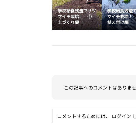
学校給食残渣でサツ
学校給食残渣
マイモ栽培！ ①
マイモ栽培！
土づくり編
植え付け編
この記事へのコメントはありま
コメントするためには、
ログイン