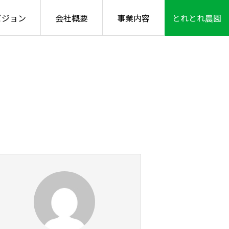
ビジョン
会社概要
事業内容
とれとれ農園