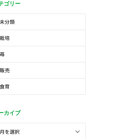
テゴリー
未分類
栽培
苺
販売
食育
ーカイブ
月を選択