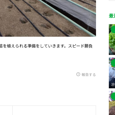
最
苗を植えられる準備をしていきます。スピード勝負
20
報告する
20