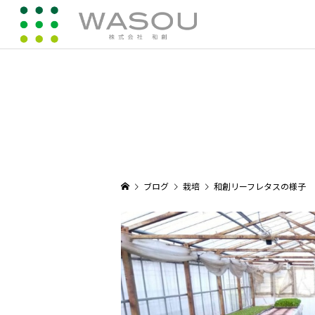
ブログ
栽培
和創リーフレタスの様子