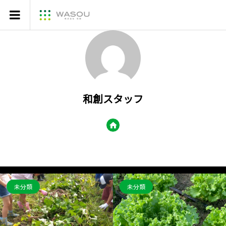
和創スタッフ
未分類
未分類