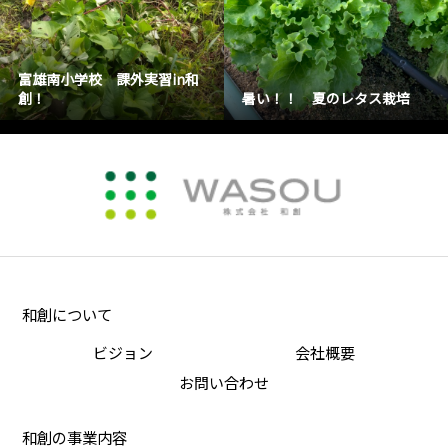
富雄南小学校 課外実習in和
創！
暑い！！ 夏のレタス栽培
和創について
ビジョン
会社概要
お問い合わせ
和創の事業内容