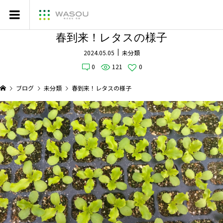
春到来！レタスの様子
2024.05.05
未分類
0
121
0
ブログ
未分類
春到来！レタスの様子