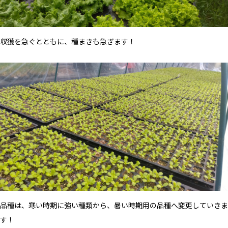
収獲を急ぐとともに、種まきも急ぎます！
品種は、寒い時期に強い種類から、暑い時期用の品種へ変更していきま
す！