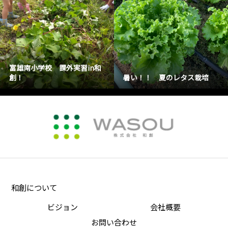
富雄南小学校 課外実習in和
創！
暑い！！ 夏のレタス栽培
和創について
ビジョン
会社概要
お問い合わせ