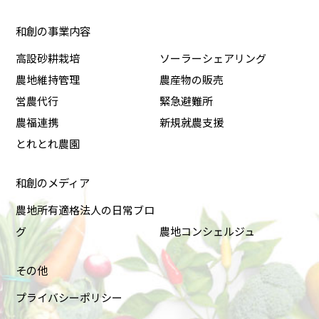
和創の事業内容
高設砂耕栽培
ソーラーシェアリング
農地維持管理
農産物の販売
営農代行
緊急避難所
農福連携
新規就農支援
とれとれ農園
和創のメディア
農地所有適格法人の日常ブロ
グ
農地コンシェルジュ
その他
プライバシーポリシー