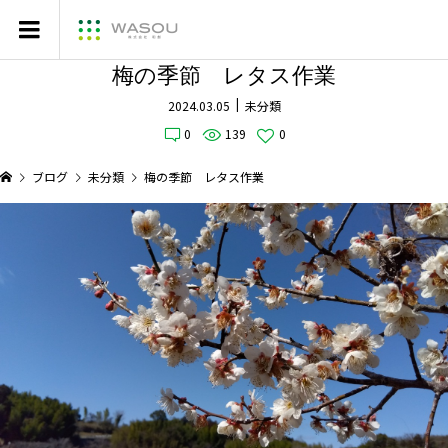
梅の季節 レタス作業
2024.03.05
未分類
0
139
0
ブログ
未分類
梅の季節 レタス作業