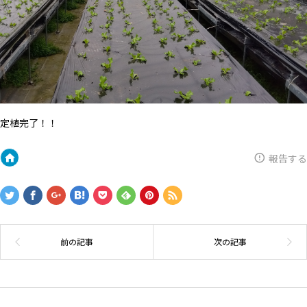
定植完了！！
報告する