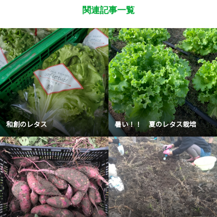
関連記事一覧
和創のレタス
暑い！！ 夏のレタス栽培