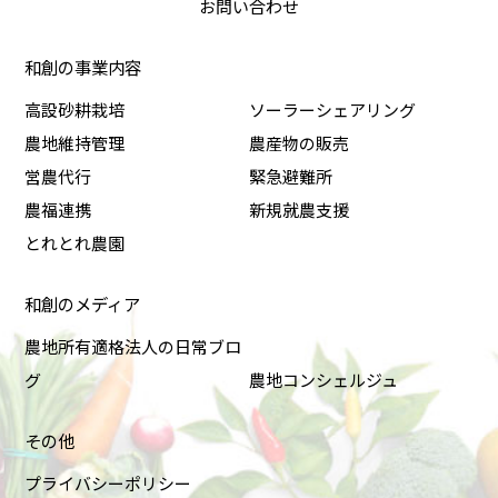
お問い合わせ
和創の事業内容
高設砂耕栽培
ソーラーシェアリング
農地維持管理
農産物の販売
営農代行
緊急避難所
農福連携
新規就農支援
とれとれ農園
和創のメディア
農地所有適格法人の日常ブロ
グ
農地コンシェルジュ
その他
プライバシーポリシー