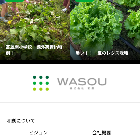
富雄南小学校 課外実習in和
創！
暑い！！ 夏のレタス栽培
和創について
ビジョン
会社概要