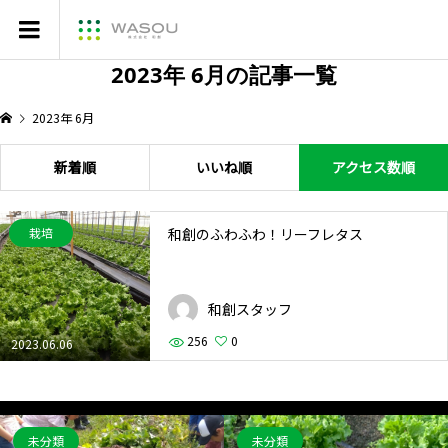
2023年 6月の記事一覧
2023年 6月
新着順
いいね順
アクセス数順
和創のふわふわ！リーフレタス
栽培
和創スタッフ
256
0
2023.06.06
未分類
未分類