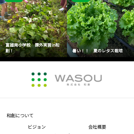
富雄南小学校 課外実習in和
創！
暑い！！ 夏のレタス栽培
和創について
ビジョン
会社概要