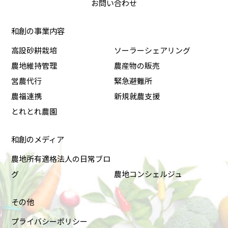
お問い合わせ
和創の事業内容
高設砂耕栽培
ソーラーシェアリング
農地維持管理
農産物の販売
営農代行
緊急避難所
農福連携
新規就農支援
とれとれ農園
和創のメディア
農地所有適格法人の日常ブロ
グ
農地コンシェルジュ
その他
プライバシーポリシー