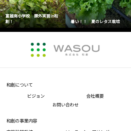
富雄南小学校 課外実習in和
創！
暑い！！ 夏のレタス栽培
和創について
ビジョン
会社概要
お問い合わせ
和創の事業内容